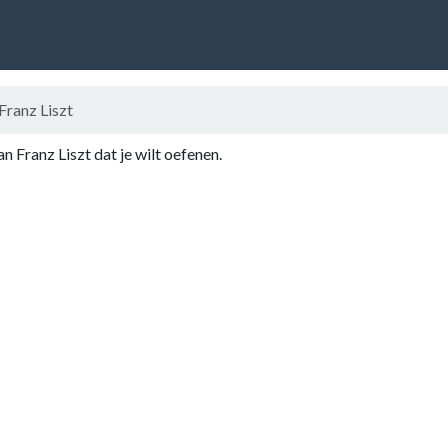
Franz Liszt
an Franz Liszt dat je wilt oefenen.