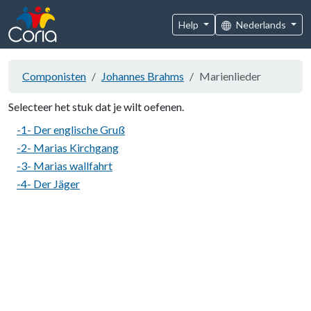
Help
Nederlands
Componisten
Johannes Brahms
Marienlieder
Selecteer het stuk dat je wilt oefenen.
-1- Der englische Gruß
-2- Marias Kirchgang
-3- Marias wallfahrt
-4- Der Jäger