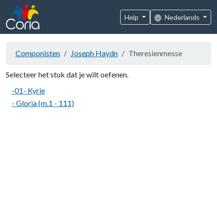
Help
Nederlands
Componisten
Joseph Haydn
Theresienmesse
Selecteer het stuk dat je wilt oefenen.
-01- Kyrie
- Gloria (m.1 - 111)