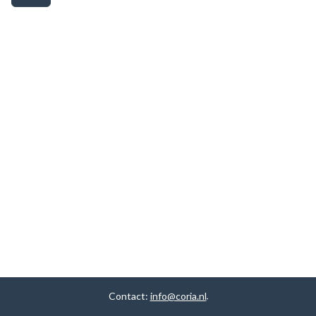
Contact:
info@coria.nl
.