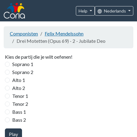
Help
Nederlands
Componisten
Felix Mendelssohn
Drei Motetten (Opus 69) - 2 - Jubilate Deo
Kies de partij die je wilt oefenen!
Soprano 1
Soprano 2
Alto 1
Alto 2
Tenor 1
Tenor 2
Bass 1
Bass 2
Play