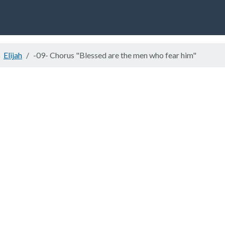
Elijah
-09- Chorus "Blessed are the men who fear him"