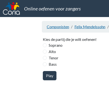
Online oefenen voor zangers
Componisten
Felix Mendelssohn
Kies de partij die je wilt oefenen!
Soprano
Alto
Tenor
Bass
Play