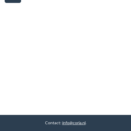
Contact:
info@coria.nl
.