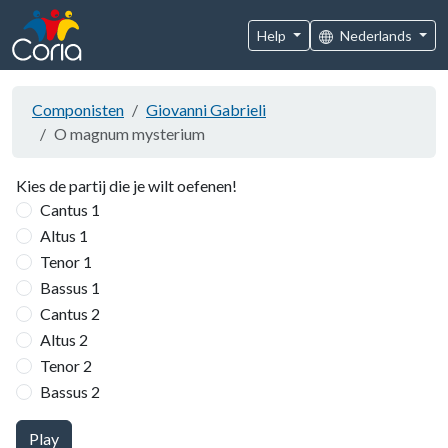
Help
Nederlands
Componisten
Giovanni Gabrieli
O magnum mysterium
Kies de partij die je wilt oefenen!
Cantus 1
Altus 1
Tenor 1
Bassus 1
Cantus 2
Altus 2
Tenor 2
Bassus 2
Play