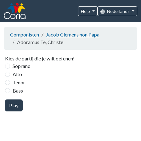
Help
Nederlands
Componisten
Jacob Clemens non Papa
Adoramus Te, Christe
Kies de partij die je wilt oefenen!
Soprano
Alto
Tenor
Bass
Play