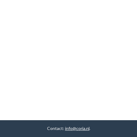
Contact:
info@coria.nl
.