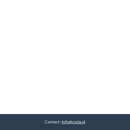
Contact:
info@coria.nl
.