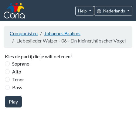
Help
Nederlands
Componisten
Johannes Brahms
Liebeslieder Walzer - 06 - Ein kleiner, hübscher Vogel
Kies de partij die je wilt oefenen!
Soprano
Alto
Tenor
Bass
Play