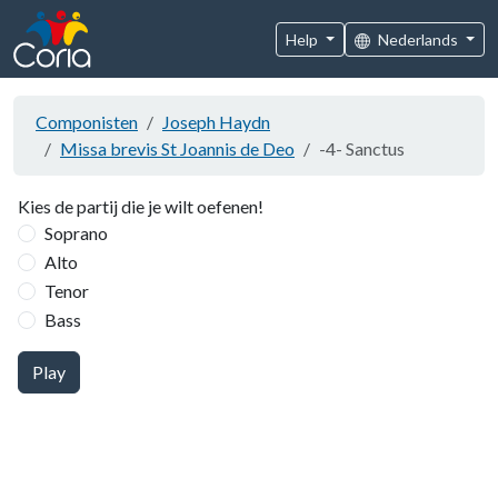
Help
Nederlands
Componisten
Joseph Haydn
Missa brevis St Joannis de Deo
-4- Sanctus
Kies de partij die je wilt oefenen!
Soprano
Alto
Tenor
Bass
Play