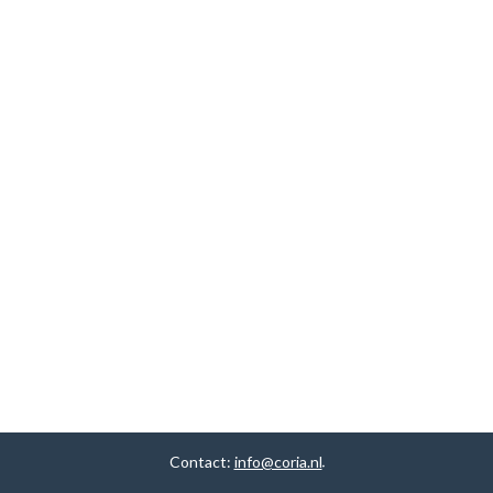
Contact:
info@coria.nl
.