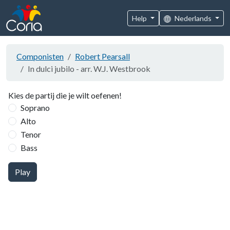
Help
Nederlands
Componisten
Robert Pearsall
In dulci jubilo - arr. W.J. Westbrook
Kies de partij die je wilt oefenen!
Soprano
Alto
Tenor
Bass
Play