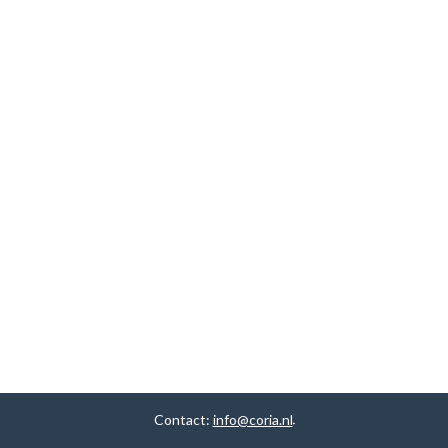
Contact:
info@coria.nl
.