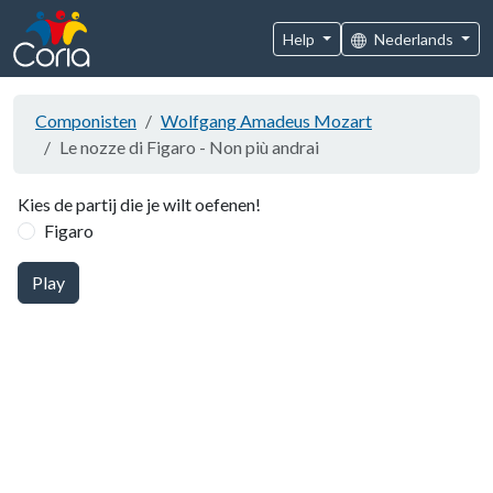
Help
Nederlands
Componisten
Wolfgang Amadeus Mozart
Le nozze di Figaro - Non più andrai
Kies de partij die je wilt oefenen!
Figaro
Play