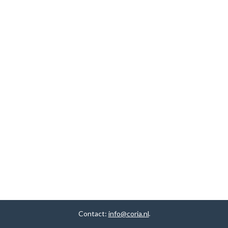
Contact:
info@coria.nl
.