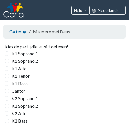
Help
Nederlands
Ga terug
Miserere mei Deus
Kies de partij die je wilt oefenen!
K1 Soprano 1
K1 Soprano 2
K1 Alto
K1 Tenor
K1 Bass
Cantor
K2 Soprano 1
K2 Soprano 2
K2 Alto
K2 Bass