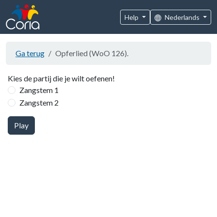
Help
Nederlands
Ga terug
Opferlied (WoO 126).
Kies de partij die je wilt oefenen!
Zangstem 1
Zangstem 2
Play