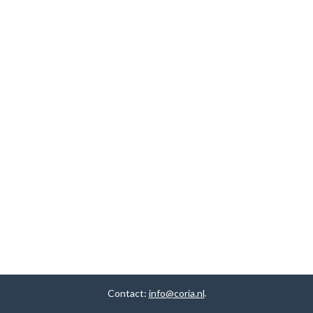
Contact:
info@coria.nl
.