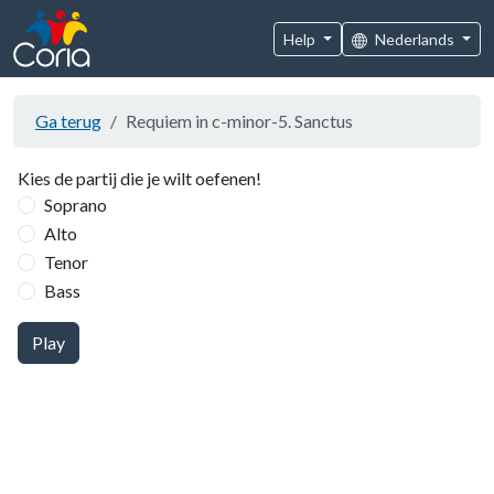
Help
Nederlands
Ga terug
Requiem in c-minor-5. Sanctus
Kies de partij die je wilt oefenen!
Soprano
Alto
Tenor
Bass
Play