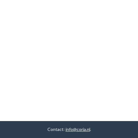
Contact:
info@coria.nl
.