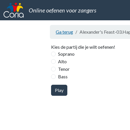
Online oefenen voor zangers
Ga terug
Alexander's Feast-03.Hap
Kies de partij die je wilt oefenen!
Soprano
Alto
Tenor
Bass
Play