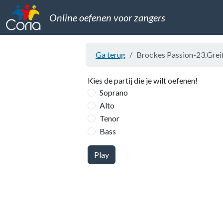
Online oefenen voor zangers
Ga terug
Brockes Passion-23.Greift
Kies de partij die je wilt oefenen!
Soprano
Alto
Tenor
Bass
Play