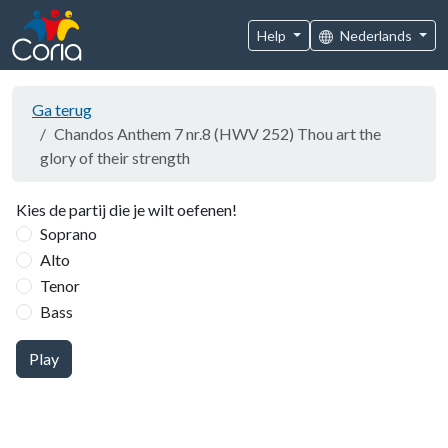
Help
Nederlands
Ga terug
Chandos Anthem 7 nr.8 (HWV 252) Thou art the
glory of their strength
Kies de partij die je wilt oefenen!
Soprano
Alto
Tenor
Bass
Play