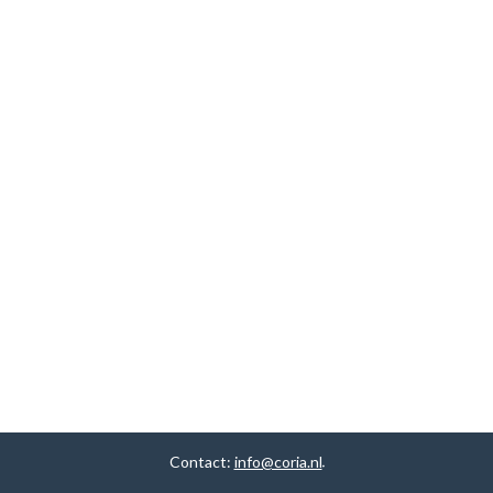
Contact:
info@coria.nl
.