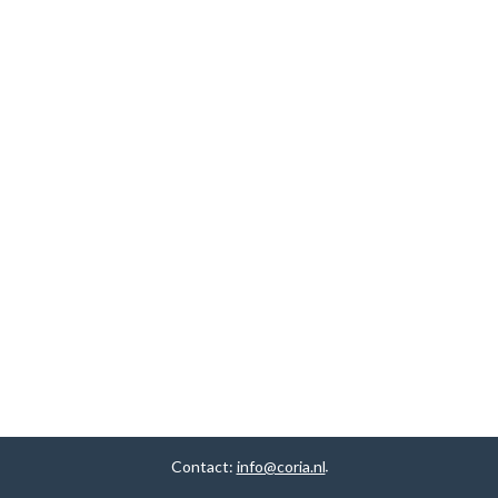
Contact:
info@coria.nl
.