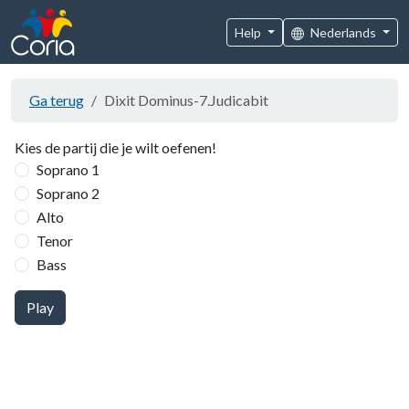
Help
Nederlands
Ga terug
Dixit Dominus-7.Judicabit
Kies de partij die je wilt oefenen!
Soprano 1
Soprano 2
Alto
Tenor
Bass
Play