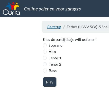
Online oefenen voor zangers
Ga terug
Esther (HWV 50a)-5.Shall 
Kies de partij die je wilt oefenen!
Soprano
Alto
Tenor 1
Tenor 2
Bass
Play