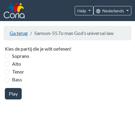
Help
Nederlands
Ga terug
Samson-55.To man God’s universal law
Kies de partij die je wilt oefenen!
Soprano
Alto
Tenor
Bass
Play