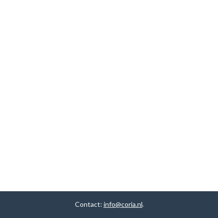
Contact:
info@coria.nl
.