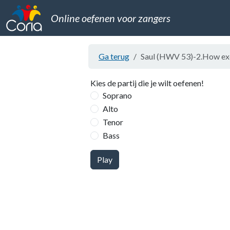
Online oefenen voor zangers
Ga terug
Saul (HWV 53)-2.How exc
Kies de partij die je wilt oefenen!
Soprano
Alto
Tenor
Bass
Play