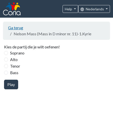
Help
Nederlands
Ga terug
Nelson Mass (Mass in D minor nr. 11)-1.Kyrie
Kies de partij die je wilt oefenen!
Soprano
Alto
Tenor
Bass
Play