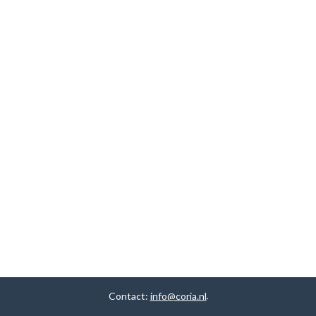
Contact:
info@coria.nl
.