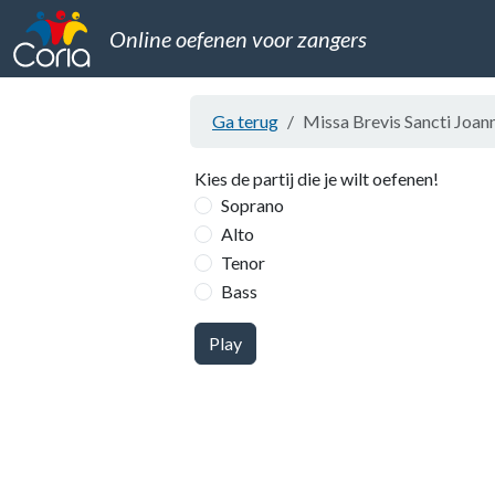
Online oefenen voor zangers
Ga terug
Missa Brevis Sancti Joann
Kies de partij die je wilt oefenen!
Soprano
Alto
Tenor
Bass
Play