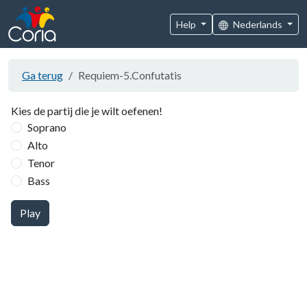
Help
Nederlands
Ga terug
Requiem-5.Confutatis
Kies de partij die je wilt oefenen!
Soprano
Alto
Tenor
Bass
Play