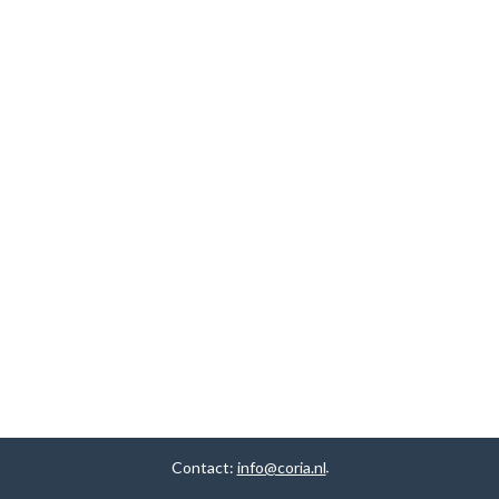
Contact:
info@coria.nl
.