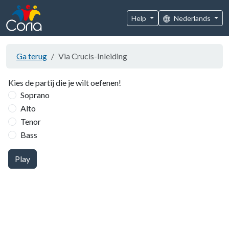
Help
Nederlands
Ga terug
Via Crucis-Inleiding
Kies de partij die je wilt oefenen!
Soprano
Alto
Tenor
Bass
Play