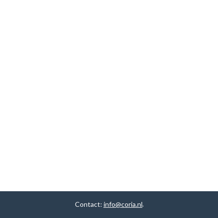
Contact:
info@coria.nl
.