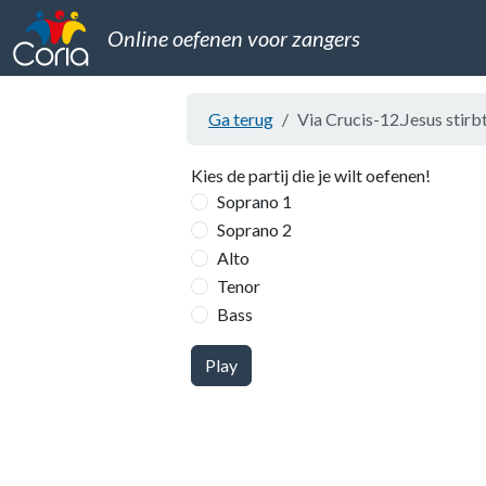
Online oefenen voor zangers
Ga terug
Via Crucis-12.Jesus stir
Kies de partij die je wilt oefenen!
Soprano 1
Soprano 2
Alto
Tenor
Bass
Play