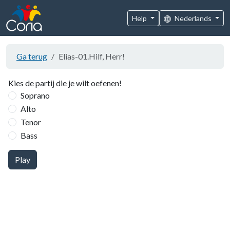
Help
Nederlands
Ga terug
Elias-01.Hilf, Herr!
Kies de partij die je wilt oefenen!
Soprano
Alto
Tenor
Bass
Play