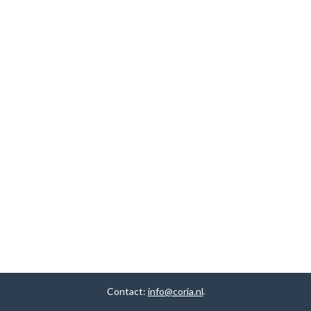
Contact:
info@coria.nl
.