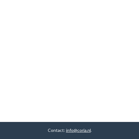
Contact:
info@coria.nl
.