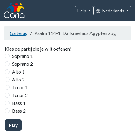
Help
Nederlands
Ga terug
Psalm 114-1. Da Israel aus Agypten zog
Kies de partij die je wilt oefenen!
Soprano 1
Soprano 2
Alto 1
Alto 2
Tenor 1
Tenor 2
Bass 1
Bass 2
Play