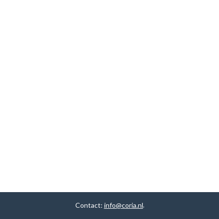
Contact:
info@coria.nl
.