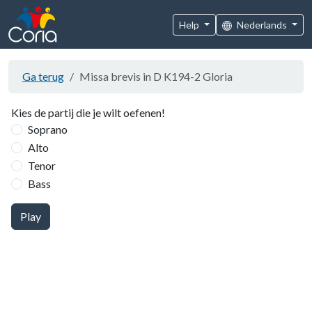
Help
Nederlands
Ga terug
Missa brevis in D K194-2 Gloria
Kies de partij die je wilt oefenen!
Soprano
Alto
Tenor
Bass
Play