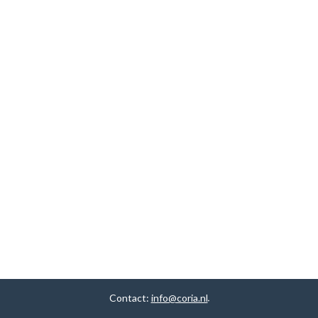
Contact:
info@coria.nl
.