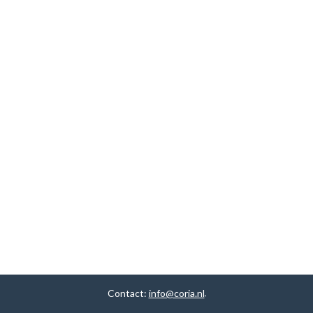
Contact:
info@coria.nl
.