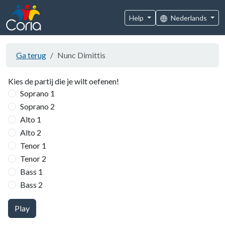
Help
Nederlands
Ga terug
Nunc Dimittis
Kies de partij die je wilt oefenen!
Soprano 1
Soprano 2
Alto 1
Alto 2
Tenor 1
Tenor 2
Bass 1
Bass 2
Play