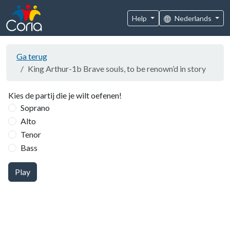
Help
Nederlands
Ga terug
King Arthur-1b Brave souls, to be renown’d in story
Kies de partij die je wilt oefenen!
Soprano
Alto
Tenor
Bass
Play