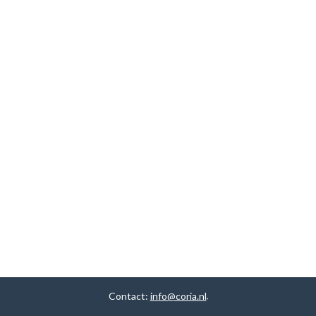
Contact:
info@coria.nl
.