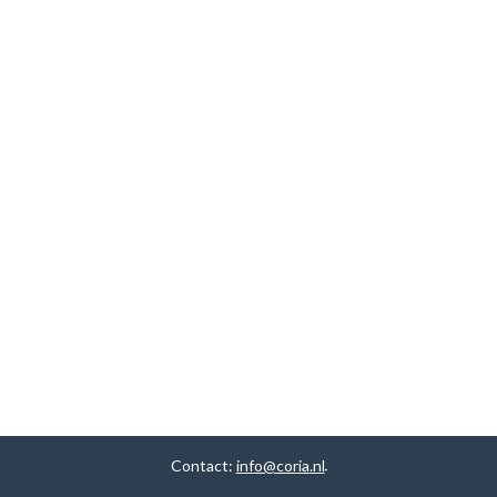
Contact:
info@coria.nl
.