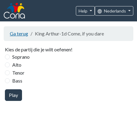
Help
Nederlands
Ga terug
King Arthur-1d Come, if you dare
Kies de partij die je wilt oefenen!
Soprano
Alto
Tenor
Bass
Play