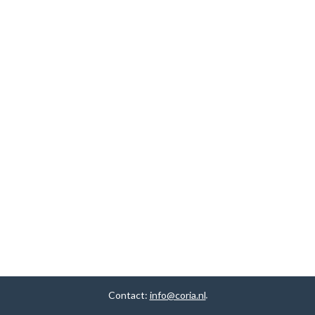
Contact:
info@coria.nl
.