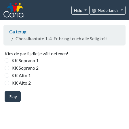
Help
Nederlands
Ga terug
Choralkantate 1-4. Er bringt euch alle Seligkeit
Kies de partij die je wilt oefenen!
KK Soprano 1
KK Soprano 2
KK Alto 1
KK Alto 2
Play