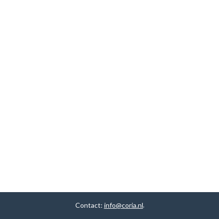
Contact:
info@coria.nl
.