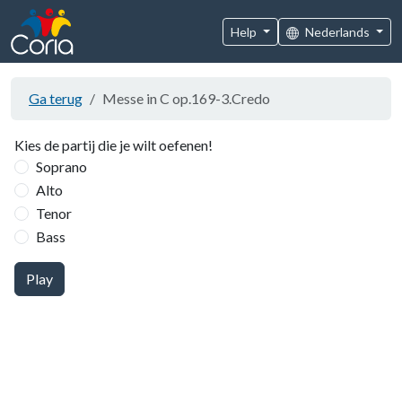
Help
Nederlands
Ga terug
Messe in C op.169-3.Credo
Kies de partij die je wilt oefenen!
Soprano
Alto
Tenor
Bass
Play