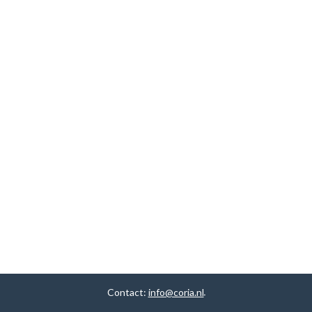
Contact:
info@coria.nl
.