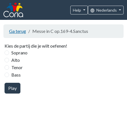
Help
Nederlands
Ga terug
Messe in C op.169-4.Sanctus
Kies de partij die je wilt oefenen!
Soprano
Alto
Tenor
Bass
Play