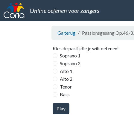
Online oefenen voor zangers
Ga terug
Passionsgesang Op.46-3.E
Kies de partij die je wilt oefenen!
Soprano 1
Soprano 2
Alto 1
Alto 2
Tenor
Bass
Play