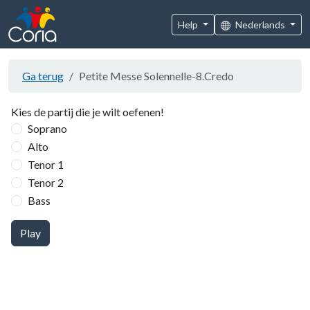
Help
Nederlands
Ga terug
Petite Messe Solennelle-8.Credo
Kies de partij die je wilt oefenen!
Soprano
Alto
Tenor 1
Tenor 2
Bass
Play