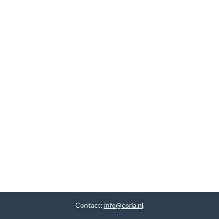
Contact:
info@coria.nl
.