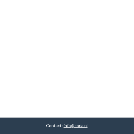
Contact:
info@coria.nl
.