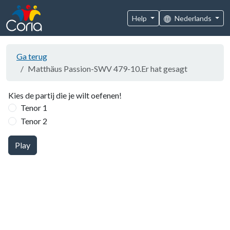
Help
Nederlands
Ga terug
Matthäus Passion-SWV 479-10.Er hat gesagt
Kies de partij die je wilt oefenen!
Tenor 1
Tenor 2
Play