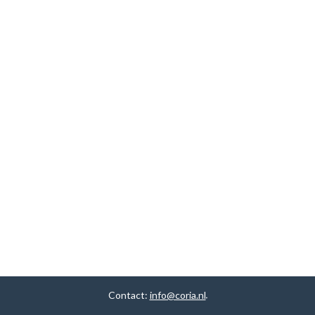
Contact:
info@coria.nl
.