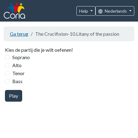
Help
Nederlands
Ga terug
The Crucifixion-10.Litany of the passion
Kies de partij die je wilt oefenen!
Soprano
Alto
Tenor
Bass
Play