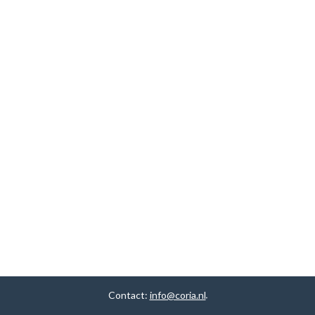
Contact:
info@coria.nl
.