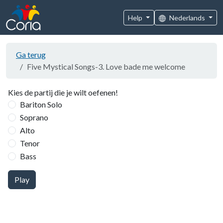
Help
Nederlands
Ga terug
Five Mystical Songs-3. Love bade me welcome
Kies de partij die je wilt oefenen!
Bariton Solo
Soprano
Alto
Tenor
Bass
Play