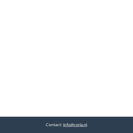
Contact:
info@coria.nl
.