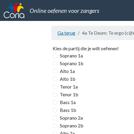
Online oefenen voor zangers
Ga terug
4a Te Deum: Te ergo (cijfe
Kies de partij die je wilt oefenen!
Soprano 1a
Soprano 1b
Alto 1a
Alto 1b
Tenor 1a
Tenor 1b
Bass 1a
Bass 1b
Soprano 2a
Soprano 2b
Alto 2a