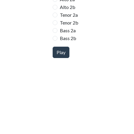
Alto 2b
Tenor 2a
Tenor 2b
Bass 2a
Bass 2b
Play