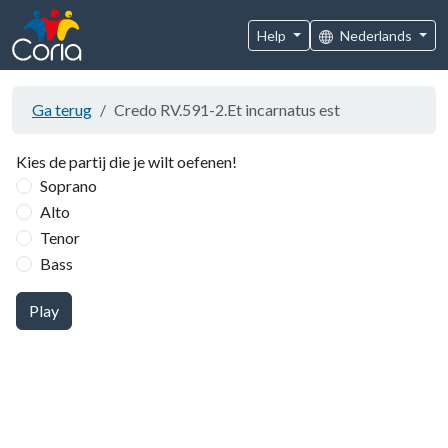
Help
Nederlands
Ga terug
Credo RV.591-2.Et incarnatus est
Kies de partij die je wilt oefenen!
Soprano
Alto
Tenor
Bass
Play