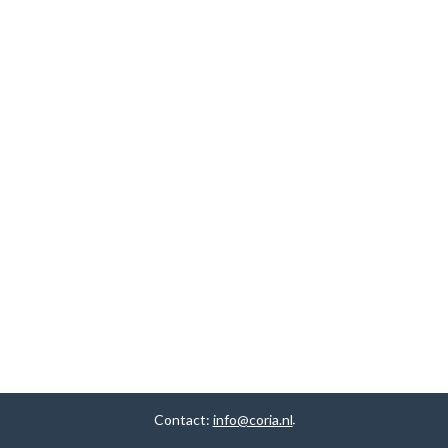
Contact:
info@coria.nl
.