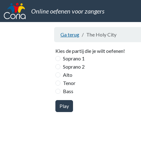
Online oefenen voor zangers
Ga terug
The Holy City
Kies de partij die je wilt oefenen!
Soprano 1
Soprano 2
Alto
Tenor
Bass
Play