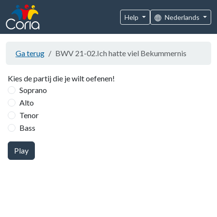
Help
Nederlands
Ga terug
BWV 21-02.Ich hatte viel Bekummernis
Kies de partij die je wilt oefenen!
Soprano
Alto
Tenor
Bass
Play