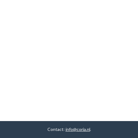
Contact:
info@coria.nl
.