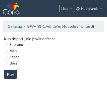
Help
Nederlands
Ga terug
BWV 38-1.Auf tiefer Not schrei’ ich zu dir
Kies de partij die je wilt oefenen!
Soprano
Alto
Tenor
Bass
Play