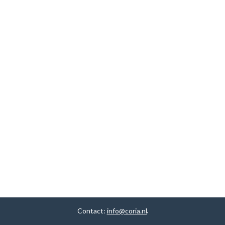
Contact:
info@coria.nl
.