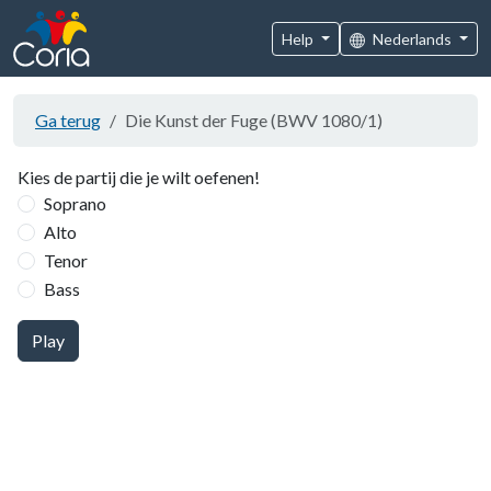
Help
Nederlands
Ga terug
Die Kunst der Fuge (BWV 1080/1)
Kies de partij die je wilt oefenen!
Soprano
Alto
Tenor
Bass
Play