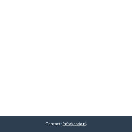
Contact:
info@coria.nl
.