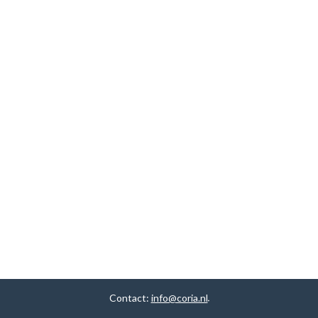
Contact:
info@coria.nl
.