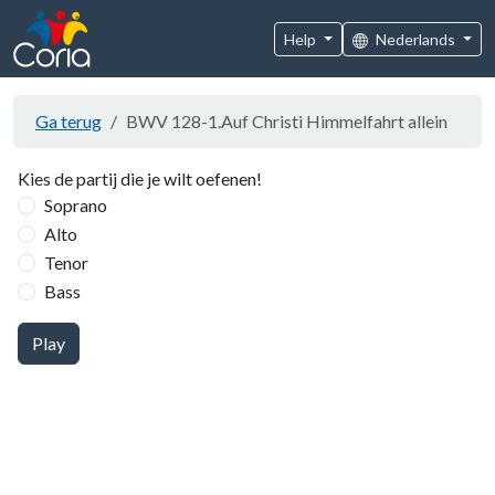
Help
Nederlands
Ga terug
BWV 128-1.Auf Christi Himmelfahrt allein
Kies de partij die je wilt oefenen!
Soprano
Alto
Tenor
Bass
Play