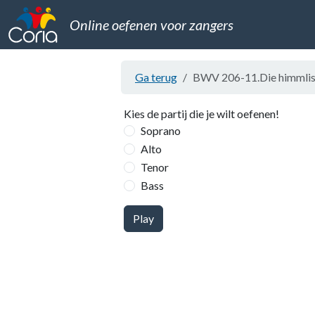
Online oefenen voor zangers
Ga terug
BWV 206-11.Die himmlisc
Kies de partij die je wilt oefenen!
Soprano
Alto
Tenor
Bass
Play